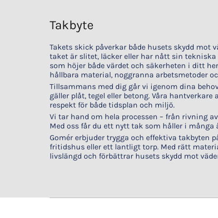
Takbyte
Takets skick påverkar både husets skydd mot v
taket är slitet, läcker eller har nått sin teknisk
som höjer både värdet och säkerheten i ditt he
hållbara material, noggranna arbetsmetoder och
Tillsammans med dig går vi igenom dina behov
gäller plåt, tegel eller betong. Våra hantverkare
respekt för både tidsplan och miljö.
Vi tar hand om hela processen – från rivning av
Med oss får du ett nytt tak som håller i många å
Gomér erbjuder trygga och effektiva takbyten på 
fritidshus eller ett lantligt torp. Med rätt mat
livslängd och förbättrar husets skydd mot väde