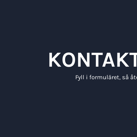
KONTAKT
Fyll i formuläret, så 