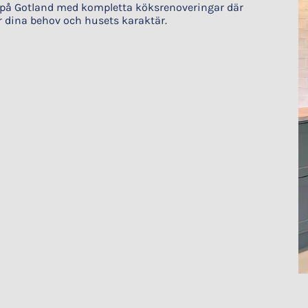
e på Gotland med kompletta köksrenoveringar där
r dina behov och husets karaktär.