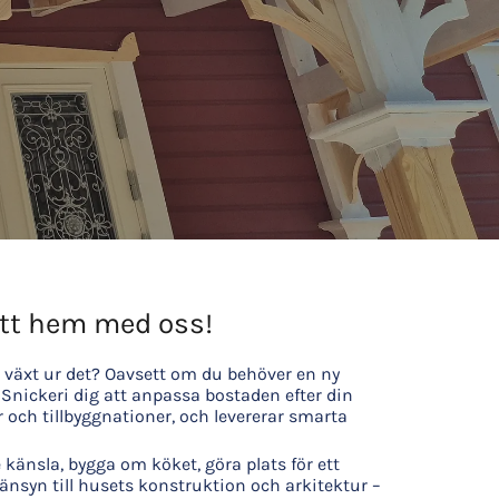
itt hem med oss!
t växt ur det? Oavsett om du behöver en ny
 Snickeri dig att anpassa bostaden efter din
r och tillbyggnationer, och levererar smarta
änsla, bygga om köket, göra plats för ett
nsyn till husets konstruktion och arkitektur –