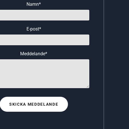
Namn*
E-post*
Meddelande*