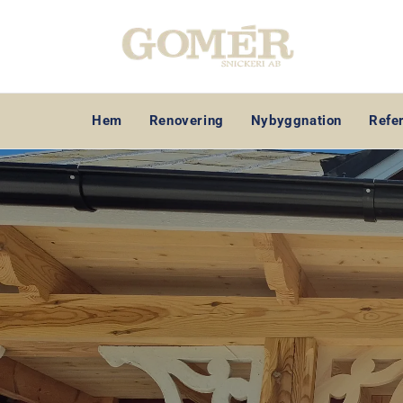
Hem
Renovering
Nybyggnation
Refe