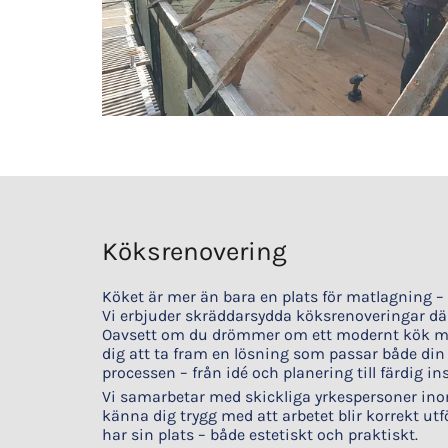
Köksrenovering
Köket är mer än bara en plats för matlagning – 
Vi erbjuder skräddarsydda köksrenoveringar där
Oavsett om du drömmer om ett modernt kök med ö
dig att ta fram en lösning som passar både din
processen – från idé och planering till färdig ins
Vi samarbetar med skickliga yrkespersoner inom 
känna dig trygg med att arbetet blir korrekt utfö
har sin plats – både estetiskt och praktiskt.