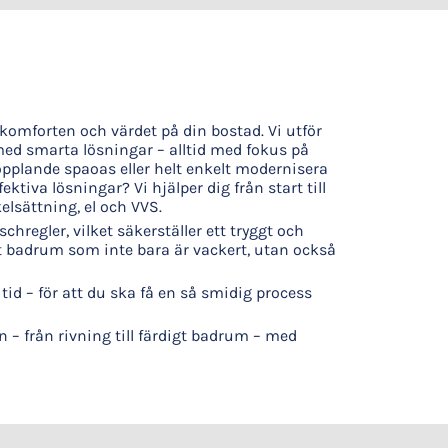
komforten och värdet på din bostad. Vi utför
d smarta lösningar – alltid med fokus på
opplande spaoas eller helt enkelt modernisera
tiva lösningar? Vi hjälper dig från start till
kelsättning, el och VVS.
chregler, vilket säkerställer ett tryggt och
tt badrum som inte bara är vackert, utan också
id – för att du ska få en så smidig process
– från rivning till färdigt badrum – med