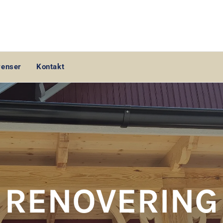
renser
Kontakt
RENOVERING