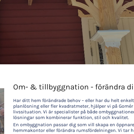
Om- & tillbyggnation - förändra d
Har ditt hem förändrade behov – eller har du helt enkel
planlösning eller fler kvadratmeter, hjälper vi på Gomér
livssituation. Vi är specialister på både ombyggnatione
lösningar som kombinerar funktion, stil och kvalitet.
En ombyggnation passar dig som vill skapa en öppnare k
hemmakontor eller förändra rumsfördelningen. Vi tar hä