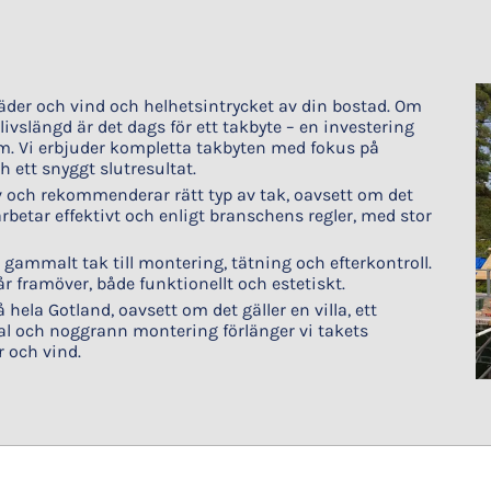
äder och vind och helhetsintrycket av din bostad. Om
a livslängd är det dags för ett takbyte – en investering
m. Vi erbjuder kompletta takbyten med fokus på
 ett snyggt slutresultat.
 och rekommenderar rätt typ av tak, oavsett om det
 arbetar effektivt och enligt branschens regler, med stor
 gammalt tak till montering, tätning och efterkontroll.
r framöver, både funktionellt och estetiskt.
hela Gotland, oavsett om det gäller en villa, ett
erial och noggrann montering förlänger vi takets
r och vind.