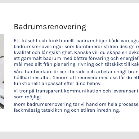
Badrumsrenovering
Ett fräscht och funktionellt badrum höjer både vardags
badrumsrenoveringar som kombinerar stilren design me
kvalitet och långsiktighet. Kanske vill du skapa en avk
ett gammalt badrum med bättre förvaring och energieffek
mål med allt från planering, rivning och tätskikt till ka
Våra hantverkare är certifierade och arbetar enligt brans
hållbart resultat. Genom att renovera med oss får du e
funktionellt anpassat efter dina behov.
Vi tror på transparent kommunikation och leveranser i t
som möjligt.
Inom badrumsrenovering tar vi hand om hela processen 
fackmässig tätskiktning och stilren inredning.