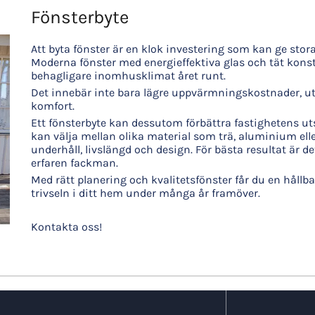
Fönsterbyte
Att byta fönster är en klok investering som kan ge stor
Moderna fönster med energieffektiva glas och tät kons
behagligare inomhusklimat året runt.
Det innebär inte bara lägre uppvärmningskostnader, ut
komfort.
Ett fönsterbyte kan dessutom förbättra fastighetens 
kan välja mellan olika material som trä, aluminium elle
underhåll, livslängd och design. För bästa resultat är d
erfaren fackman.
Med rätt planering och kvalitetsfönster får du en hållb
trivseln i ditt hem under många år framöver.
Kontakta
oss!