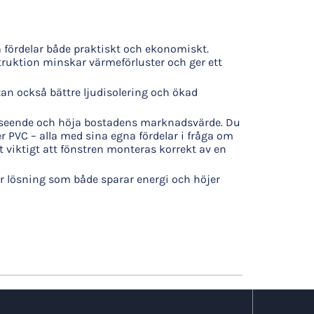
a fördelar både praktiskt och ekonomiskt.
truktion minskar värmeförluster och ger ett
an också bättre ljudisolering och ökad
utseende och höja bostadens marknadsvärde. Du
r PVC – alla med sina egna fördelar i fråga om
et viktigt att fönstren monteras korrekt av en
ar lösning som både sparar energi och höjer