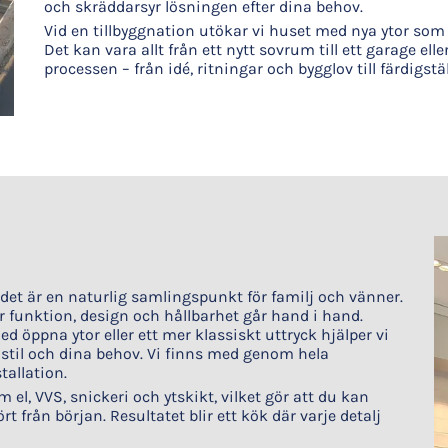
och skräddarsyr lösningen efter dina behov.
Vid en tillbyggnation utökar vi huset med nya ytor som s
Det kan vara allt från ett nytt sovrum till ett garage ell
processen – från idé, ritningar och bygglov till färdigstä
det är en naturlig samlingspunkt för familj och vänner.
 funktion, design och hållbarhet går hand i hand.
ppna ytor eller ett mer klassiskt uttryck hjälper vi
 stil och dina behov. Vi finns med genom hela
tallation.
el, VVS, snickeri och ytskikt, vilket gör att du kan
rt från början. Resultatet blir ett kök där varje detalj