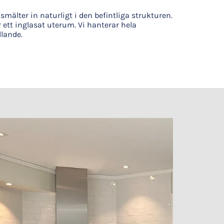
mälter in naturligt i den befintliga strukturen.
er ett inglasat uterum. Vi hanterar hela
llande.