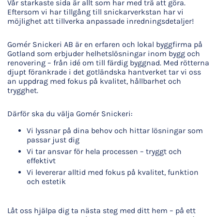
Vår starkaste sida är allt som har med trä att göra.
Eftersom vi har tillgång till snickarverkstan har vi
möjlighet att tillverka anpassade inredningsdetaljer!
Gomér Snickeri AB är en erfaren och lokal byggfirma på
Gotland som erbjuder helhetslösningar inom bygg och
renovering – från idé om till färdig byggnad. Med rötterna
djupt förankrade i det gotländska hantverket tar vi oss
an uppdrag med fokus på kvalitet, hållbarhet och
trygghet.
Därför ska du välja Gomér Snickeri:
Vi lyssnar på dina behov och hittar lösningar som
passar just dig
Vi tar ansvar för hela processen – tryggt och
effektivt
Vi levererar alltid med fokus på kvalitet, funktion
och estetik
Låt oss hjälpa dig ta nästa steg med ditt hem – på ett