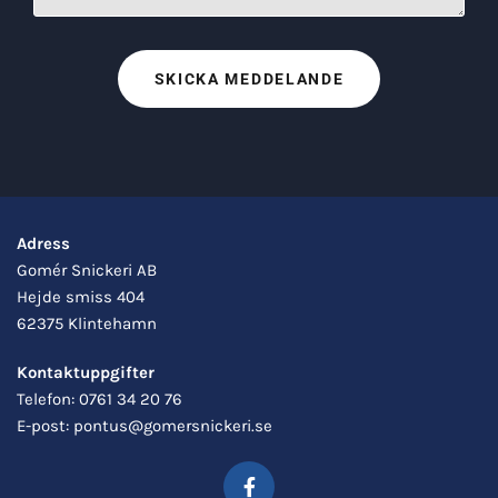
Adress
Gomér Snickeri AB
Hejde smiss 404
62375 Klintehamn
Kontaktuppgifter
Telefon:
0761 34 20 76
E-post:
pontus@gomersnickeri.se