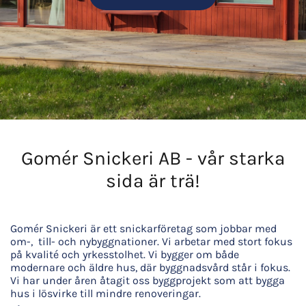
Gomér Snickeri AB - vår starka
sida är trä!
Gomér Snickeri är ett snickarföretag som jobbar med
om-, till- och nybyggnationer. Vi arbetar med stort fokus
på kvalité och yrkesstolhet. Vi bygger om både
modernare och äldre hus, där byggnadsvård står i fokus.
Vi har under åren åtagit oss byggprojekt som att bygga
hus i lösvirke till mindre renoveringar.