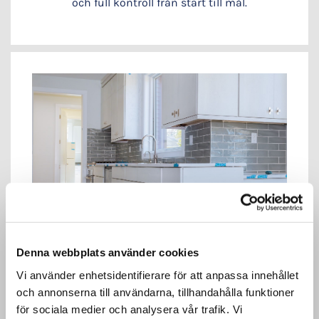
och full kontroll från start till mål.
Denna webbplats använder cookies
Vi använder enhetsidentifierare för att anpassa innehållet
Köksrenovering
och annonserna till användarna, tillhandahålla funktioner
för sociala medier och analysera vår trafik. Vi