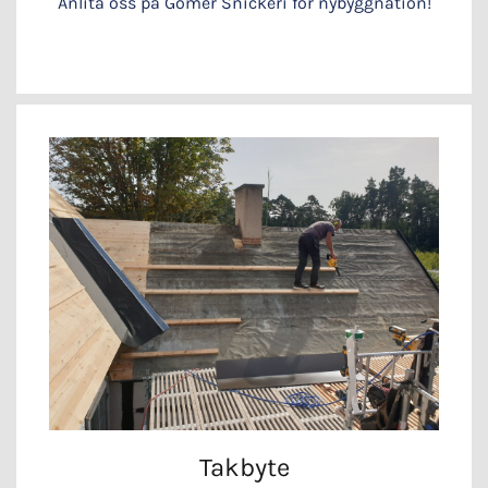
Anlita oss på Gomér Snickeri för nybyggnation!
Takbyte